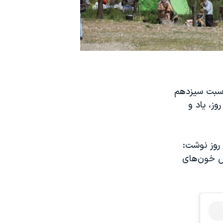
اسبت سیزدهم
وز، یاد و
 روز نوشت:
اص خون‌های