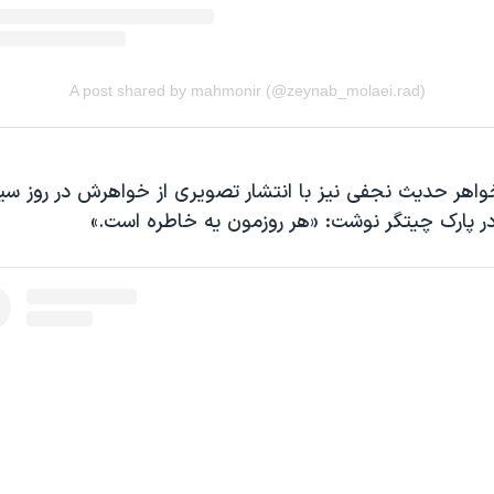
اهر حدیث نجفی نیز با انتشار تصویری از خواهرش در روز سی
ر پارک چیتگر نوشت: «هر روزمون یه خاطره است.»