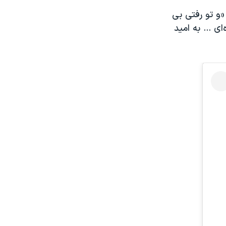
 «و تو رفتی بی
ی ... به امید