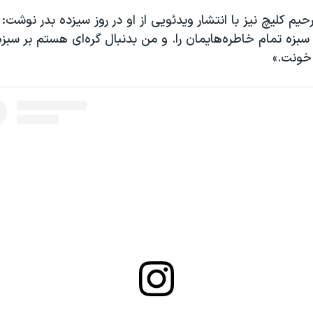
حیم کلیچ نیز با انتشار ویدئویی از او در روز سیزده بدر نوشت:
سبزه تمام خاطره‌هایمان را. و من بدنبال گره‌ای هستم بر سبزه‌ا
 خونت.»