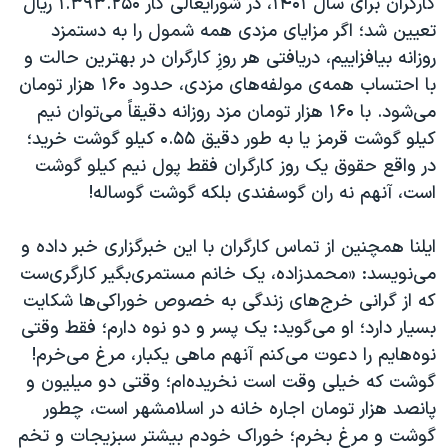
کارگران برای سال ۱۴۰۱، در شورایعالی کار ۱.۳۹۳.۲۵۰ ریال
تعیین شد؛ اگر مزایای مزدی همه شمول را به دستمزد
روزانه بیافزاییم، دریافتی هر روزِ کارگران در بهترین حالت و
با احتساب همه‌ی مولفه‌های مزدی، حدود ۱۶۰ هزار تومان
می‌شود. با ۱۶۰ هزار تومان مزد روزانه دقیقاً می‌توان نیم
کیلو گوشت قرمز یا به طور دقیق ۰.۵۵ کیلو گوشت خرید؛
در واقع حقوق یک روز کارگران فقط پول نیم کیلو گوشت
است، آنهم نه ران گوسفندی بلکه گوشت گوساله!
ایلنا همچنین از تماس کارگران با این خبرگزاری خبر داده و
می‌نویسد: «محمدزاده، یک خانم مستمری‌بگیر کارگری‌ست
که از گرانی خرج‌های زندگی به خصوص خوراکی‌ها شکایت
بسیار دارد؛ او می‌گوید: یک پسر و دو نوه دارم؛ فقط وقتی
نوه‌هایم را دعوت می‌کنم آنهم ماهی یکبار، مرغ می‌خرم!
گوشت که خیلی وقت است نخریده‌ام؛ وقتی دو میلیون و
پانصد هزار تومان اجاره خانه در اسلامشهر است، چطور
گوشت و مرغ بخرم؛ خوراک خودم بیشتر سبزیجات و تخم