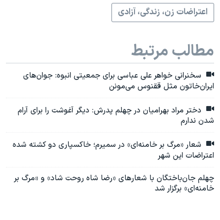
اعتراضات زن، زندگی، آزادی
مطالب مرتبط
سخنرانی خواهر علی عباسی برای جمعیتی انبوه: جوان‌های
ایران‌خاتون مثل ققنوس می‌مونن
دختر مراد بهرامیان در چهلم پدرش: دیگر آغوشت را برای آرام
شدن ندارم
شعار «مرگ بر خامنه‌ای» در سمیرم؛ خاکسپاری دو کشته شده
اعتراضات این شهر
چهلم جان‌باختگان با شعارهای «رضا شاه روحت شاد» و «مرگ بر
خامنه‌ای» برگزار شد