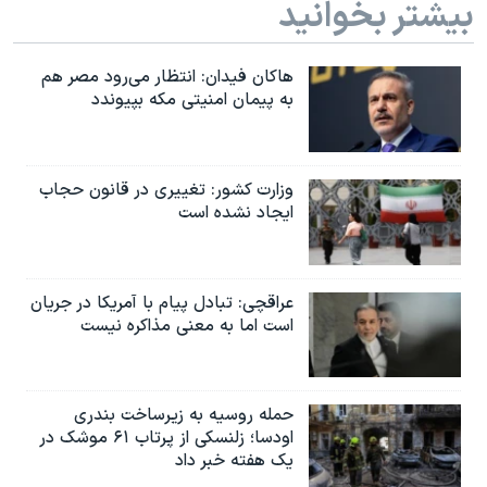
بیشتر بخوانید
هاکان فیدان: انتظار می‌رود مصر هم
به پیمان امنیتی مکه بپیوندد
وزارت کشور: تغییری در قانون حجاب
ایجاد نشده است
عراقچی: تبادل پیام با آمریکا در جریان
است اما به معنی مذاکره نیست
حمله روسیه به زیرساخت بندری
اودسا؛ زلنسکی از پرتاب ۶۱ موشک در
یک هفته خبر داد