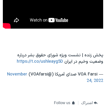
اسرائیل در جنگ
نرگس محمدی برنده جایزه نوبل صلح
همایش محافظه‌کاران آمریکا «سی‌پک»
صفحه‌های ویژه
سفر پرزیدنت ترامپ به چین
پخش زنده | نشست ويژه شورای حقوق بشر درباره
وضعیت وخیم در ایران
https://t.co/ushleayg5D
— VOA Farsi صدای آمریکا (@VOAfarsi)
November
24, 2022
اشتراک
Follow us