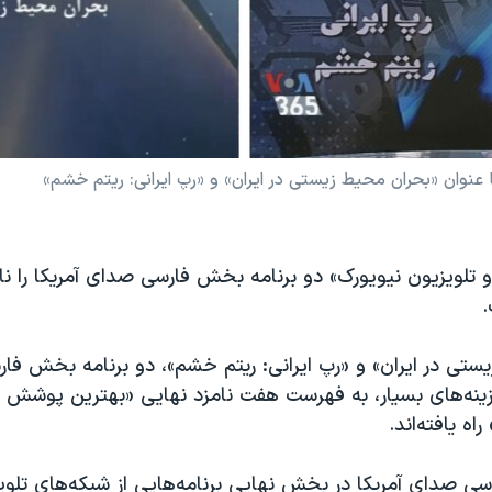
عنوان «بحران محیط زیستی در ایران» و «رپ ایرانی: ریتم خشم»
 تلویزیون نیویورک» دو برنامه بخش فارسی صدای آمریکا را نا
.
ستی در ایران» و «رپ ایرانی: ریتم خشم»، دو برنامه بخش ف
گزینه‌های بسیار، به فهرست هفت نامزد نهایی «بهترین پوشش ی
اه یافته‌اند.
ی صدای آمریکا در بخش نهایی برنامه‌هایی از شبکه‌های تلوی