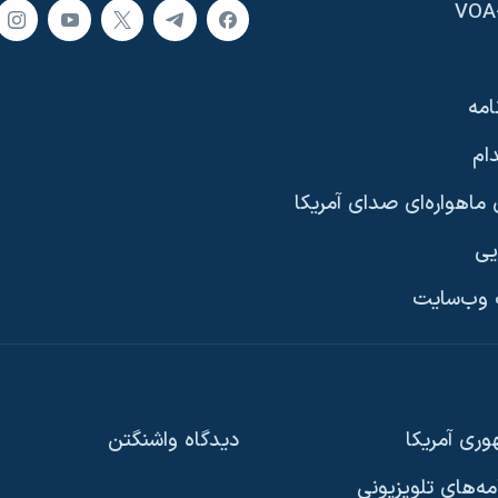
امه
ام
ماهواره‌ای صدای آمریکا
یی
وب‌سایت
ری آمریکا
دیدگاه‌ واشنگتن
امه‌های تلویزیونی