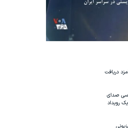
مزد دریافت
ارسی صدای
ک رویداد
زیونی