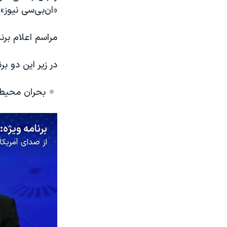
«ان‌بی‌سی نیوز»
مراسم اعلام برندگان نهایی ۲۶ آوریل (۶ اردیب
در زیر این دو برن
بحران محیط 
برنامه ویژه
از
صدای آمریکا