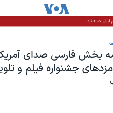
یران حمله کرد
ی
مه بخش فارسی صدای آمریکا
مزدهای جشنواره فیلم و تلوی