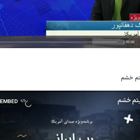
1:00:00
EMBED
یتم خشم
ریتم خشم
EMBED