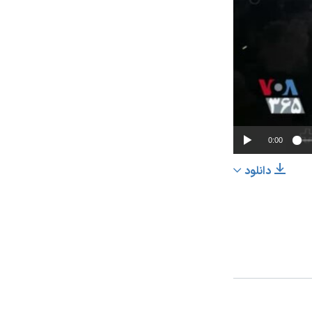
0:00
دانلود
اشتراک
px