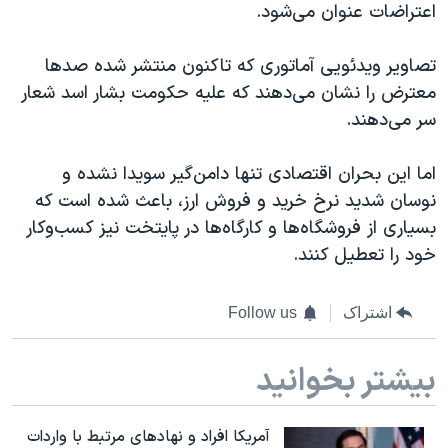
اسرائیل در جنگ
اعتراضات عنوان می‌شود.
نرگس محمدی برنده جایزه نوبل صلح
تصاویر ویدئویی آماتوری که تاکنون منتشر شده صدها
همایش محافظه‌کاران آمریکا «سی‌پک»
معترض را نشان می‌دهند که علیه حکومت بشار اسد شعار
صفحه‌های ویژه
سر می‌دهند.
سفر پرزیدنت ترامپ به چین
اما این بحران اقتصادی تنها دامن‌گیر سویدا نشده و
نوسان شدید نرخ خرید و فروش ارز، باعث شده است که
بسیاری از فروشگاه‌ها و کارگاه‌ها در پایتخت نیز کسب‌وکار
خود را تعطیل کنند.
اشتراک
Follow us
بیشتر بخوانید
آمریکا افراد و نهادهای مرتبط با واردات