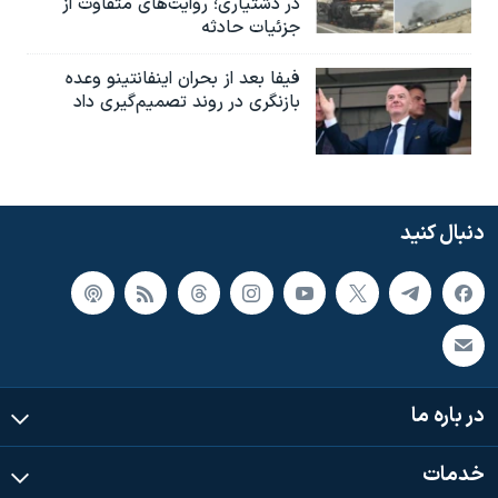
در دشتیاری؛ روایت‌های متفاوت از
جزئیات حادثه
فیفا بعد از بحران اینفانتینو وعده
بازنگری در روند تصمیم‌گیری داد
دنبال کنید
در باره ما
خدمات