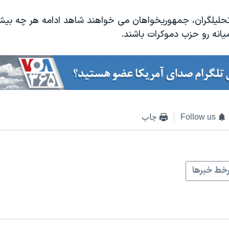
حلیلگران، جمهوریخواهان می خواهند شاهد ادامه هر چه بیش
یانه رو حزب دموکرات باشند.
Follow us
چاپ
خط خبرها