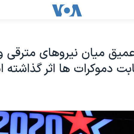
یق میان نیروهای مترقی و 
قابت دموکرات ها اثر گذاشته 