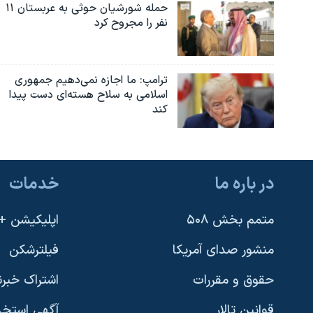
حمله شورشیان حوثی به عربستان ۱۱
نفر را مجروح کرد
ترامپ: ما اجازه نمی‌دهیم جمهوری
اسلامی به سلاح هسته‌ای دست پیدا
کند
در باره ما
خدمات
متمم بخش ۵۰۸
اپلیکیشن +VOA
منشور صدای آمریکا
فیلترشکن
حقوق و مقررات
اشتراک خبرن
قوانین تالار
آگهی استخد