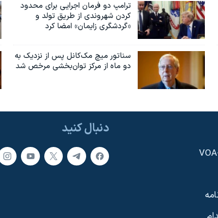
ترامپ دو فرمان اجرایی برای محدود
کردن شهروندی از طریق تولد و
«گردشگری زایمان» امضا کرد
سناتور میچ مک‌کانل پس از نزدیک به
دو ماه از مرکز توان‌بخشی مرخص شد
دنبال کنید
امه
ام