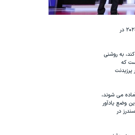
صدای آمریکا - حزب دموکرات آمریکا خود را در سال انتخابات ۲۰۲۰ در
ند، به روشنی
ست که
 پرزیدنت
ماده می شوند،
ین وضع یادآور
به شکست سندرز در