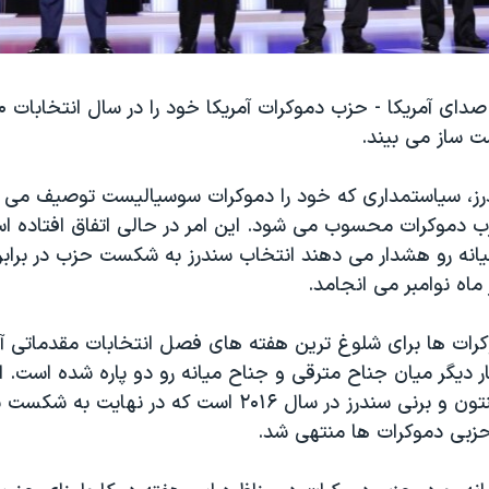
 ساز می بیند.
درز، سیاستمداری که خود را دموکرات سوسیالیست توصیف می ک
زب دموکرات محسوب می شود. این امر در حالی اتفاق افتاده ا
انه رو هشدار می دهند انتخاب سندرز به شکست حزب در برابر
 ماه نوامبر می انجامد.
کرات ها برای شلوغ ترین هفته های فصل انتخابات مقدماتی آ
دیگر میان جناح مترقی و جناح میانه رو دو پاره شده است. ا
نبرد هیلاری کلینتون و برنی سندرز در سال ۲۰۱۶ است که در نهایت 
حزبی دموکرات ها منتهی شد.