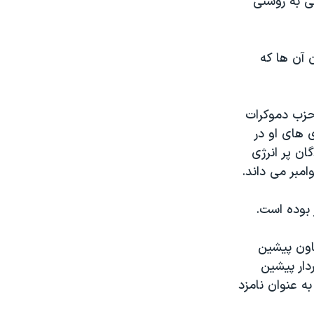
بی به روشنی
ن آن ها که
حزب دموکرات
زی های او در
ن پر انرژی
امبر می داند.
 بوده است.
اون پیشین
دار پیشین
ه عنوان نامزد