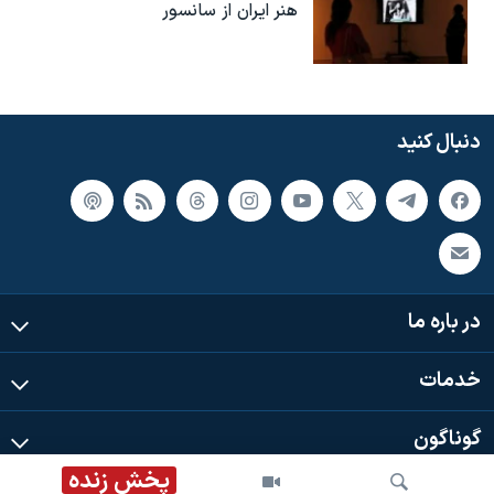
هنر ایران از سانسور
دنبال کنید
در باره ما
خدمات
گوناگون
پخش زنده