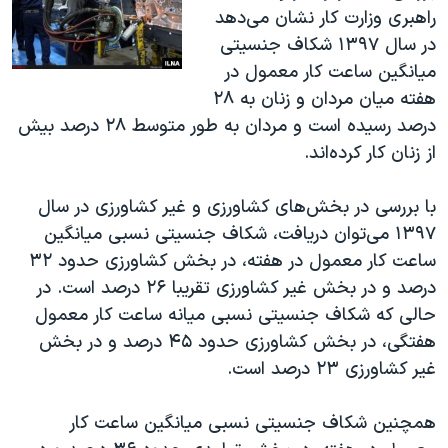
راهبری وزارت کار نشان می‌دهد
در سال ۱۳۹۷ شکاف جنسیتی
میانگین ساعت کار معمول در
هفته میان مردان و زنان به ۲۸
درصد رسیده است و مردان به‌ طور متوسط ۲۸ درصد بیش‌
از زنان کار کرده‌اند.
با بررسی در بخش‌های کشاورزی و غیر کشاورزی در سال
۱۳۹۷ می‌توان دریافت، شکاف جنسیتی نسبی میانگین
ساعت کار معمول در هفته، در بخش کشاورزی حدود ۳۲
درصد و در بخش غیر کشاورزی تقریبا ۲۶ درصد است. در
حالی که شکاف جنسیتی نسبی میانه ساعت کار معمول
هفتگی، در بخش کشاورزی حدود ۴۵ درصد و در بخش
غیر کشاورزی ۲۳ درصد است.
همچنین شکاف جنسیتی نسبی میانگین ساعت کار