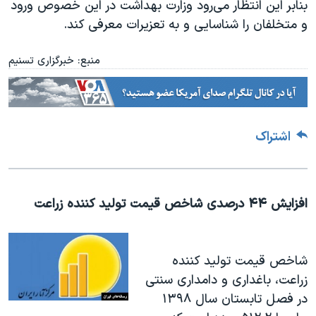
بنابر این انتظار می‌رود وزارت بهداشت در این خصوص ورود
و متخلفان را شناسایی و به تعزیرات معرفی کند.
منبع: خبرگزاری تسنیم
اشتراک
افزایش ۴۴ درصدی شاخص قیمت تولید کننده زراعت
شاخص قیمت تولید کننده
زراعت، باغداری و دامداری سنتی
در فصل تابستان سال ١٣٩٨