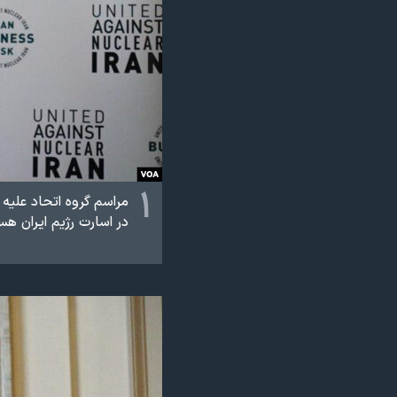
نرگس محمدی برنده جایزه نوبل صلح
همایش محافظه‌کاران آمریکا «سی‌پک»
صفحه‌های ویژه
سفر پرزیدنت ترامپ به چین
۱
مراسم گروه اتحاد علیه 
در اسارت رژیم ایران هس