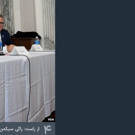
۴
از راست: راکی سیکمن، بری روزن