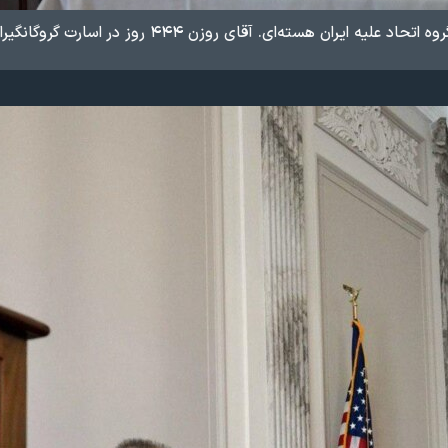
 هسته‌ای. آقای روزن ۴۴۴ روز در اسارت گروگانگیران در سفارت آمریکا در تهران بود.