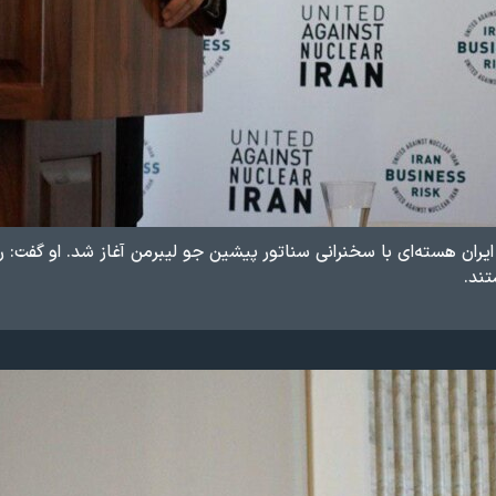
ایران هسته‌ای با سخنرانی سناتور پیشین جو لیبرمن آغاز شد. او گفت: رژ
تند.