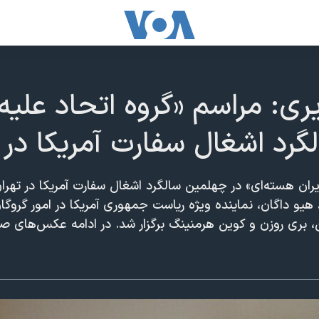
ی: مراسم «گروه اتحاد علیه 
رد اشغال سفارت آمریکا در 
یران هسته‌ای» در چهلمین سالگرد اشغال سفارت آمریکا در تهرا
هیو داگان، نماینده ویژه ریاست جمهوری آمریکا در امور گروگا
 بری روزن و کوین هرمنینگ برگزار شد. در ادامه عکس‌های صدا