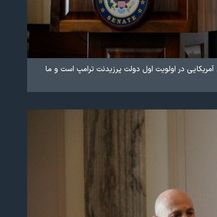
ن آمریکایی در اولویت اول دولت پرزیدنت ترامپ است و ما