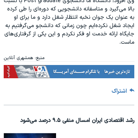
وی افزود: دانشگاه ما دانشجوی Post graduate با نسبت
اسرائیل در جنگ
بالا می‌گیرد و متاسفانه دانشجویی که دوره‌ای را طی کرده
نرگس محمدی برنده جایزه نوبل صلح
به عنوان یک جوان نخبه انتظار شغل دارد و ما برای او
همایش محافظه‌کاران آمریکا «سی‌پک»
ایجاد شغل نکرده‌ایم چون زمانی که دانشجو می‌گرفتیم به
جایگاه ارائه خدمت او فکر نکردم و این یکی از گرفتاری‌های
صفحه‌های ویژه
ماست.
سفر پرزیدنت ترامپ به چین
منبع: همشهری آنلاین
اشتراک
رشد اقتصادی ایران امسال منفی ۹.۵ درصد می‌شود