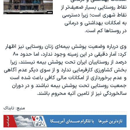
نقاط روستایی بسیار ضعیف‌تر از
نقاط شهری است؛ زیرا دسترسی
به امکانات بهداشتی و درمانی
در روستاها کم است.
وی درباره وضعیت پوشش بیمه‌ای زنان روستایی نیز اظهار
کرد: آمار دقیقی در این زمینه وجود ندارد، اما حدود ۸۰
درصد از روستاییان ایران تحت پوشش بیمه نیستند، زیرا
بخش کشاورزی کارفرمایی ندارد و از سوی دیگر عدم آگاهی
و عدم برخورداری از امکانات مالی کافی باعث شده است
جمعیت روستایی تحت پوشش بیمه نباشند و در دوران
سالخوردگی نیز از تامین آتیه محروم باشند.
منبع: تابناک