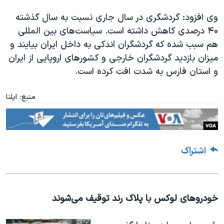
وى افزود: گردشگرى در سال جارى نسبت به سال گذشته
۴۰ درصدى کاهش داشته است. سیاست‌هاى بین المللى
هم سبب شده که گردشگران اندکى به داخل ایران بیایند و
میزان بازدید گردشگران خارجى و کشورهاى اروپایى از ایران
و استان فارس به شدت افت کرده است.
منبع: ایلنا
اشتراک
خودروهای لوکس با پلاک‌ رند توقیف می‌شوند