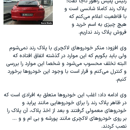
رئیس پلیس راهور ناجا گفت:
پلاک رند کاملا شانسی است و
با قاطعیت اعلام می‌کنم که
هیچ چیزی به اسم خرید و
فروش پلاک رند نداریم.
وی افزود: منکر خودروهای لاکچری با پلاک رند نمی‌شوم
ولی باید بگویم که این موارد در گذشته اتفاق افتاده که
البته تخلف محسوب می‌شود و شخصا این موارد را بررسی
و کنترل می‌کنم و قرار است با وجود این خودروها برخورد
کنیم.
وی ادامه داد: اغلب این خودروها متعلق به افرادی است که
در ظاهر پلاک رند را برای خودروهایی مانند پراید و
خودروهای معمولی گرفتند و بعد از اخذ پلاک، آن پلاک را
بر روی خودروهای لاکچری مانند پورشه و بی ام و و …
نصب کردند.