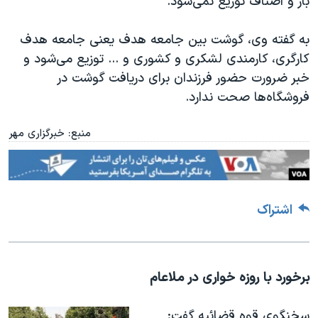
بار و اصناف توزیع نمی‌شود.
اسرائیل در جنگ
نرگس محمدی برنده جایزه نوبل صلح
به گفته وی، گوشت بین جامعه هدف یعنی جامعه هدف
همایش محافظه‌کاران آمریکا «سی‌پک»
کارگری، کارمندی لشکری و کشوری و ... توزیع می‌شود و
خبر ضرورت حضور فرزندان برای دریافت گوشت در
صفحه‌های ویژه
فروشگاه‌ها صحت ندارد.
سفر پرزیدنت ترامپ به چین
منبع: خبرگزاری مهر
اشتراک
برخورد با روزه خواری در ملاعام
سخنگوی قوه قضائیه گفت: