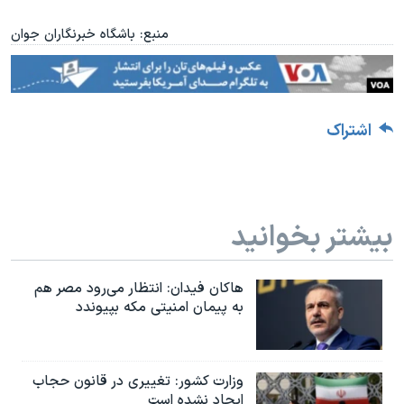
منبع: باشگاه خبرنگاران جوان
اشتراک
بیشتر بخوانید
هاکان فیدان: انتظار می‌رود مصر هم
به پیمان امنیتی مکه بپیوندد
وزارت کشور: تغییری در قانون حجاب
ایجاد نشده است