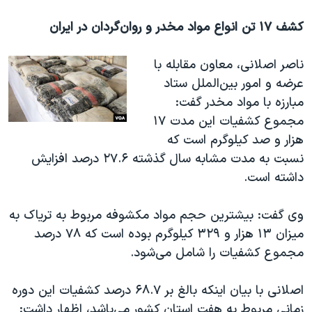
کشف ۱۷ تن انواع مواد مخدر و روان‌گردان در ایران
ناصر اصلانی، معاون مقابله با
عرضه و امور بین‌الملل ستاد
مبارزه با مواد مخدر گفت:
مجموع کشفیات این مدت ۱۷
هزار و صد کیلوگرم است که
نسبت به مدت مشابه سال گذشته ۲۷.۶ درصد افزایش
داشته است
.
وی گفت: بیشترین حجم مواد مکشوفه مربوط به تریاک به
میزان ۱۳ هزار و ۳۲۹ کیلوگرم بوده است که ۷۸ درصد
مجموع کشفیات را شامل می‌شود
.
اصلانی با بیان اینکه بالغ بر ۶۸.۷ درصد کشفیات این دوره
زمانی مربوط به هفت استان کشور می‌باشد، اظهار داشت: