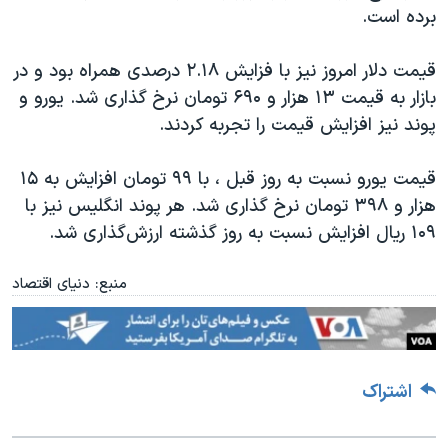
اسرائیل در جنگ
برده است
.
نرگس محمدی برنده جایزه نوبل صلح
قیمت دلار امروز نیز با فزایش ۲.۱۸ درصدی همراه بود و در
همایش محافظه‌کاران آمریکا «سی‌پک»
بازار به قیمت ۱۳ هزار و ۶۹۰ تومان نرخ گذاری شد. یورو و
صفحه‌های ویژه
پوند نیز افزایش قیمت را تجربه کردند
.
سفر پرزیدنت ترامپ به چین
قیمت یورو نسبت به روز قبل ، با ۹۹ تومان افزایش به ۱۵
هزار و ۳۹۸ تومان نرخ گذاری شد. هر پوند انگلیس نیز با
۱۰۹ ریال افزایش نسبت به روز گذشته ارزش‌گذاری شد
.
منبع: دنیای اقتصاد
اشتراک