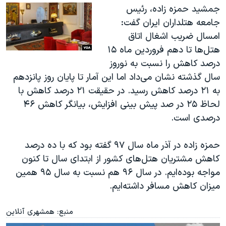
جمشید حمزه زاده، رئیس
جامعه هتلداران ایران گفت:
امسال ضریب اشغال اتاق
هتل‌ها تا دهم فروردین ماه ۱۵
درصد کاهش را نسبت به نوروز
سال گذشته نشان می‌داد اما این آمار تا پایان روز پانزدهم
به ۲۱ درصد کاهش رسید. در حقیقت ۲۱ درصد کاهش با
لحاظ ۲۵ در صد پیش بینی افزایش، بیانگر کاهش ۴۶
درصدی است
.
حمزه زاده در آذر ماه سال ۹۷ گفته بود که با ده درصد
کاهش مشتریان هتل‌های کشور از ابتدای سال تا کنون
مواجه بوده‌ایم. در سال ۹۶ هم نسبت به سال ۹۵ همین
میزان کاهش مسافر داشته‌ایم
.
منبع: همشهری آنلاین