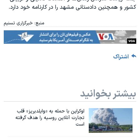
کشور و همچنین دادستانی مشهد را در کارنامه خود دارد
.
منبع: خبرگزاری تسنیم
اشتراک
بیشتر بخوانید
اوکراین با حمله به «وایلدبریز» قلب
تجارت آنلاین روسیه را هدف گرفته
است