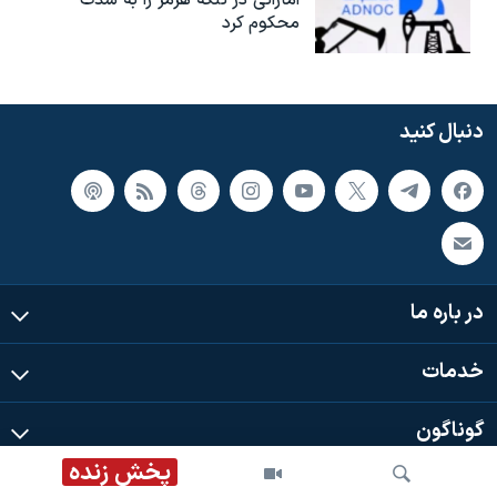
اماراتی در تنگه هرمز را به‌ شدت
محکوم کرد
دنبال کنید
در باره ما
خدمات
گوناگون
پخش زنده