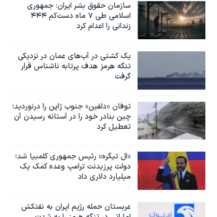
سازمان حقوق بشر ایران: جمهوری
اسلامی طی ۷ ماه دست‌کم ۴۴۴
زندانی را اعدام کرد
یک کشتی در آب‌های عمان در نزدیکی
تنگه هرمز هدف پرتابه ناشناس قرار
گرفت
توفان «دلفین» جنوب ژاپن را درنوردید؛
چین بنادر خود را در آستانه رسیدن آن
تعطیل کرد
«ال تیگره» رئیس جمهوری کلمبیا شد؛
دولت پرزیدنت ترامپ وعده کمک یک
میلیارد دلاری داد
عربستان حمله رژیم ایران به نفتکش