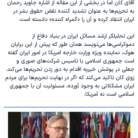
اسرائیل در جنگ
آقای کان اما در بخشی از این مقاله از اشاره جاوید رحمان
به تحریم‌ها به عنوان تشدید کننده نقض حقوق بشر در
نرگس محمدی برنده جایزه نوبل صلح
ایران انتقاد کرده و آن را «گمراه کننده» دانسته است.
همایش محافظه‌کاران آمریکا «سی‌پک»
صفحه‌های ویژه
این تحلیلگر ارشد مسائل ایران در بنیاد دفاع از
دموکراسی‌ها می‌نویسد همان طور که پیش از این برایان
سفر پرزیدنت ترامپ به چین
هوک، نماینده ویژه وزارت خارجه آمریکا در امور ایران گفته
است جمهوری اسلامی با تاسیس شرکت‌های صوری و
جعلی در پوشش خیریه اقدام به دور زدن تحریم‌ها می‌کند.
زوی کان تاکید می‌کند که اگر در نهایت تحریم‌ها برای مردم
ایران مشکلاتی به وجود آورده، مسئولیت آن با جمهوری
اسلامی است نه آمریکا.