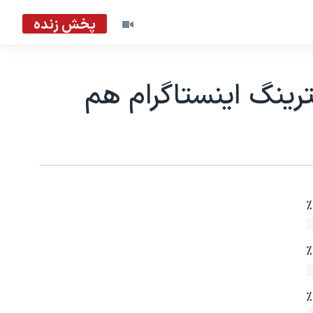
پخش زنده
رینگ اینستاگرام هم