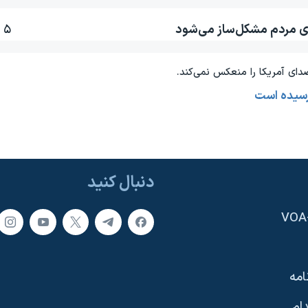
رای مردم مشکل‌ساز می‌شود
۵ ٪
دای آمريکا را منعکس نمی‌کند.
رسیده است
دنبال کنید
امه
ام