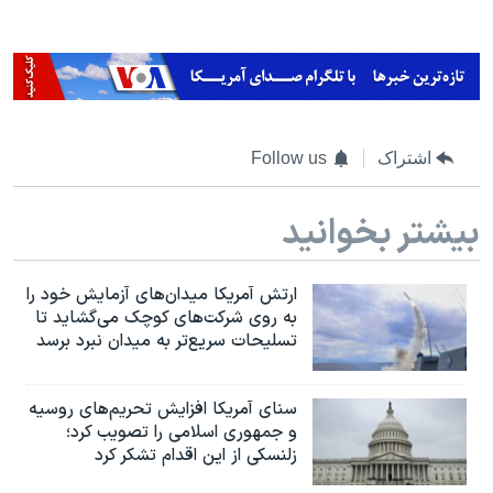
اسرائیل در جنگ
نرگس محمدی برنده جایزه نوبل صلح
همایش محافظه‌کاران آمریکا «سی‌پک»
صفحه‌های ویژه
اشتراک
Follow us
سفر پرزیدنت ترامپ به چین
بیشتر بخوانید
ارتش آمریکا میدان‌های آزمایش خود را
به روی شرکت‌های کوچک می‌گشاید تا
تسلیحات سریع‌تر به میدان نبرد برسد
سنای آمریکا افزایش تحریم‌های روسیه
و جمهوری اسلامی را تصویب کرد؛
زلنسکی از این اقدام تشکر کرد