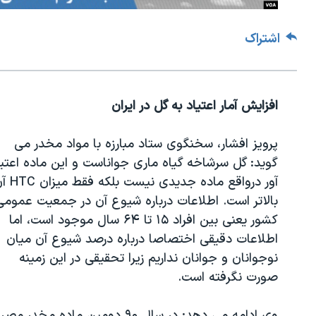
اشتراک
افزایش آمار اعتیاد به گل در ایران
پرویز افشار، سخنگوی ستاد مبارزه با مواد مخدر می
گوید: گل سرشاخه گیاه ماری جواناست و این ماده اعتیا
آور درواقع ماده جدیدی نیست بلكه فقط میزان
HTC
آ
بالاتر است. اطلاعات درباره شیوع آن در جمعیت عمومی
كشور یعنی بین افراد ۱۵ تا ۶۴ سال موجود است، اما
اطلاعات دقیقی اختصاصا درباره درصد شیوع آن میان
نوجوانان و جوانان نداریم زیرا تحقیقی در این زمینه
صورت نگرفته است
.