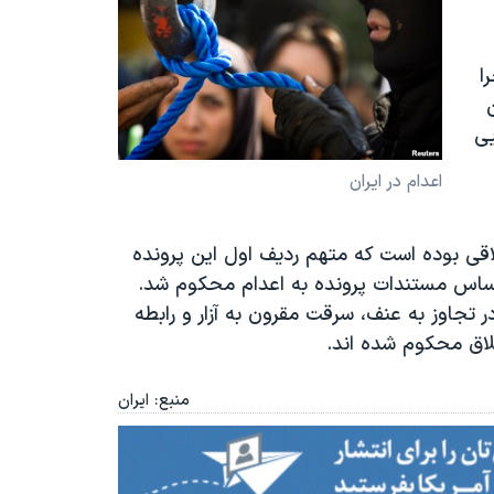
ا
 این
یی
اعدام در ایران
اقی بوده است كه متهم ردیف اول این پرونده
راساس مستندات پرونده به اعدام محكوم شد.
تجاوز به عنف، سرقت مقرون به آزار و رابطه
ق محكوم شده اند
.
منبع: ایران