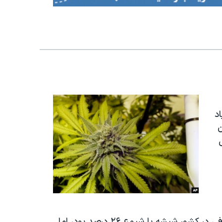
د
ن
وی ادامه می دهد: در سال ۹۰ دومین ماده مخدر مصرفی در كشور شیشه با شیوع ۲۶ درصد بود، اما