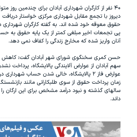
۴۰ نفر از کارگران شهرداری آبادان برای چندمین روز متوا
دیروز با تجمع مقابل شهرداری مرکزی خواستار دریافت
حقوق معوقه خود شده اند. به گفته کارگران شهرداری د
پی تجمعات اخیر مبلغی کمتر از یک پایه حقوق به حس
آنان واریز شده که مخارج زندگی را کفاف نمی دهد
.
حسن کمری سخنگوی شورای شهر آبادان گفت: کاهش
سهم آبادان از عوارض آلایندگی پالایشگاه، پرداخت نشد
عوارض فاز ۲ پالایشگاه، خالی شدن حساب شهرداری در
زمان پرداخت حقوق از سوی طلبکارانی مانند بازنشستگا
سالهای گذشته و نبود درآمد مشخص برای این ارگان را ا
داند
.