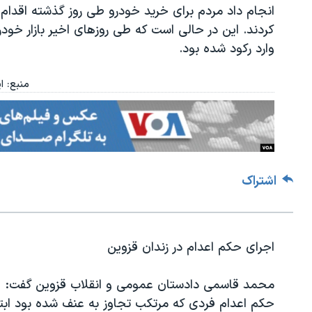
انجام داد مردم برای خرید خودرو طی روز گذشته اقدام
كردند. این در حالی است كه طی روزهای اخیر بازار خودر
وارد ركود شده بود
.
منبع: ای
اشتراک
اجرای حکم اعدام در زندان قزوین
محمد قاسمی دادستان عمومی و انقلاب قزوین گفت:
حكم اعدام فردی كه مرتكب تجاوز به عنف شده بود ابتد