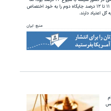
در سال ۹۴ بر اساس تحقیق صورت گرفته، گل با شیوع ۱۱ تا ۱۲ درصد جایگاه دوم را به خود اختصاص
.
منبع: ایران
م
به ۹ سال حبس