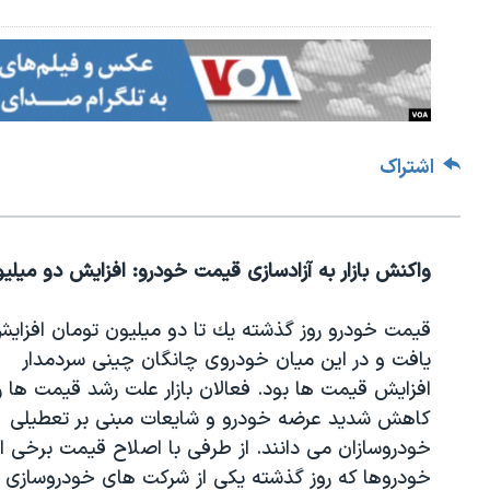
اشتراک
واكنش بازار به آزادسازی قیمت خودرو: افزایش دو میل
قیمت خودرو روز گذشته یك تا دو میلیون تومان افزای
یافت و در این میان خودروی چانگان چینی سردمدار
افزایش قیمت ها بود. فعالان بازار علت رشد قیمت ها را
كاهش شدید عرضه خودرو و شایعات مبنی بر تعطیلی
خودروسازان می دانند. از طرفی با اصلاح قیمت برخی از
خودروها كه روز گذشته یكی از شركت های خودروسازی