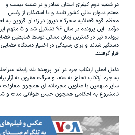
در شعبه دوم كیفری استان صادر و در شعبه بیست و
هفتم دیوان عالی كشور تایید و با استیذان از رئیس
معظم قوه قضائیه سحرگاه دیروز در زندان قزوین به اجر
درآمد. این پرونده در سال ۹۶ تشكیل شد و ۵ متهم
پرونده نیز در كمترین زمان ممكن توسط ضابطین قضا
دستگیر شدند و برای رسیدگی در اختیار دستگاه قضایی
قرار گرفتند
.
دلیل اصلی ارتكاب جرم در این پرونده یك رابطه غیراخل
به جرم ارتكاب تجاوز به عنف و سرقت مقرون به آزار ب
سایر متهمین با عناوین مجرمانه ای همچون معاونت در 
نامشروع به احكامی همچون حبس طولانی مدت و شلا