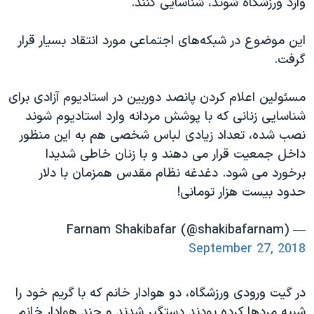
وارد ورزشگاه شوند، شناسایی کنند.
این موضوع در شبکه‌های اجتماعی مورد انتقاد بسیار قرار
گرفت.
مسئولین اعلام کردن پانصد دوربین در استادیوم آزادی برای
شناسایی زنانی که با پوشش مردانه وارد استادیوم شوند
نصب شده، تعداد زیادی لباس شخصی هم به این منظور
داخل جمعیت قرار می دهند و با زنان خاطی شدیدا
برخورد می شود. دغدغه نظام مقدس همزمان با دلار
حدود بیست هزار تومانی!
— Farnam Shakibafar (@shakibafarnam)
September 27, 2018
در گیت ورودی ورزشگاه، دو هوادار خانم که با گریم خود را
شبیه مردها کرده بودند دستگیر شدند و چند هوادار خانم