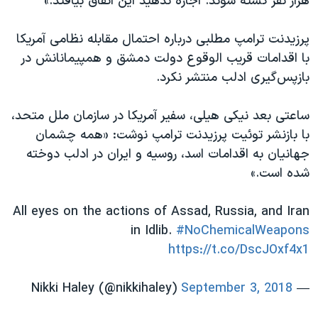
هزار نفر کشته شوند. اجازه ندهید این اتفاق بیافتد.»
پرزیدنت ترامپ مطلبی درباره احتمال مقابله نظامی آمریکا
با اقدامات قریب الوقوع دولت دمشق و همپیمانانش در
بازپس‌گیری ادلب منتشر نکرد.
ساعتی بعد نیکی هیلی، سفیر آمریکا در سازمان ملل متحد،
با بازنشر توئیت پرزیدنت ترامپ نوشت: «همه چشمان
جهانیان به اقدامات اسد، روسیه و ایران در ادلب دوخته
شده است.»
All eyes on the actions of Assad, Russia, and Iran
in Idlib.
#NoChemicalWeapons
https://t.co/DscJOxf4x1
September 3, 2018
— Nikki Haley (@nikkihaley)