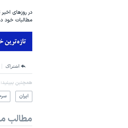
در روزهای اخیر 
مطالبات خود دس
اشتراک
همچنبن ببینید:
ايران
سرخ
مطالب مر