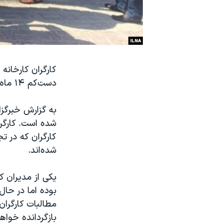
نرگس محمدی برنده جایزه نوبل صلح
همایش محافظه‌کاران آمریکا «سی‌پک»
صفحه‌های ویژه
سفر پرزیدنت ترامپ به چین
کارگران کارخانه
دست‌کم ۱۴ ماه دستمزد معوقه و عیدی سال ‌۹۵ خود شدند.
به گزارش خبرگزا
شده است. کارگر
کارگران که در ت
شده‌اند.
یکی از مدیران 
بوده اما در حا
مطالبات کارگران
بازگردانده خواه