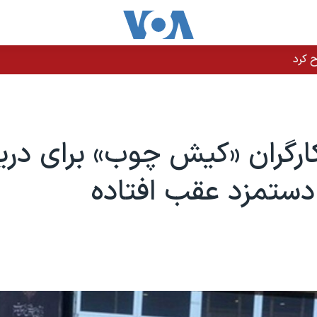
رگران «کیش چوب» برای دری