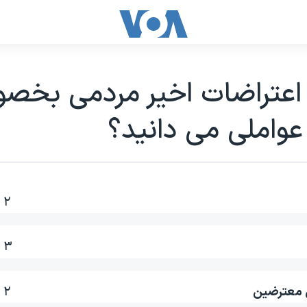
اعتراضات اخیر مردمی بخصوص
عواملی می دانید؟
۲ ٪
۳ ٪
ل معترضین
۲ ٪