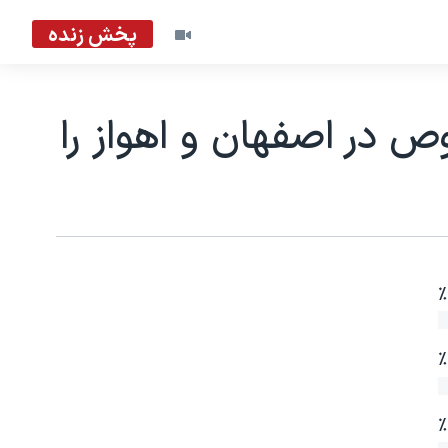
پخش زنده
 در اصفهان و اهواز را