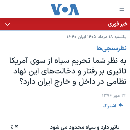
ینکهای
ابل
سترسی
خبر فوری
خانه
هش
یکشنبه ۱۸ مرداد ۱۴۰۵ ایران ۱۶:۴۰
نسخه سبک وب‌سایت
ه
نظرسنجی‌ها
حتوای
موضوع ها
صلی
به نظر شما تحریم سپاه از سوی آمریکا
برنامه های تلویزیونی
ایران
هش
تاثیری بر رفتار و دخالت‏‌های این نهاد
جدول برنامه ها
ه
آمریکا
نظامی در داخل و خارج ایران دارد؟
فحه
صفحه‌های ویژه
جهان
صلی
فرکانس‌های صدای آمریکا
ورزشی
جام جهانی ۲۰۲۶
۲۲ مهر ۱۳۹۶
هش
پخش رادیویی
ه
گزیده‌ها
عملیات خشم حماسی
اشتراک
ستجو
۲۵۰سالگی آمریکا
ویژه برنامه‌ها
یادگیری زبان انگلیسی
ویدیوها
بایگانی برنامه‌های تلویزیونی
تاثیر دارد و سپاه محدود می شود
۴ ٪