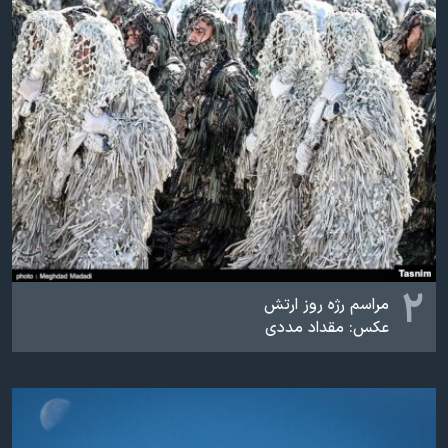
اسرائیل در جنگ
نرگس محمدی برنده جایزه نوبل صلح
همایش محافظه‌کاران آمریکا «سی‌پک»
صفحه‌های ویژه
سفر پرزیدنت ترامپ به چین
۲
مراسم رژه روز ارتش
عکس: مقداد مددی