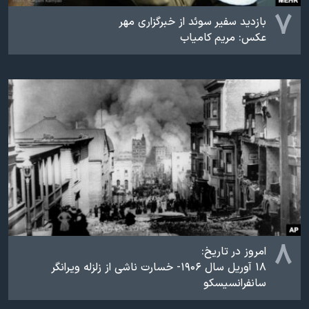
۷
بازدید سفیر سوئد از خبرگزاری مهر
عکس: مریم کامیاب
۸
امروز در تاریخ:
۱۸ آوریل سال ۱۹۰۶- خسارت ناشی از زلزله ویرانگر
سانفرانسیسکو