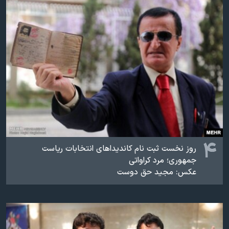
۴
روز نخست ثبت نام کاندیداهای انتخابات ریاست
جمهوری؛ مرد کراواتی
عکس: مجید حق دوست