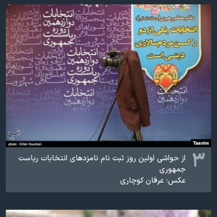
۳
از حواشی اولین روز ثبت نام نامزدهای انتخابات ریاست
جمهوری
عکس: عرفان کوچاری