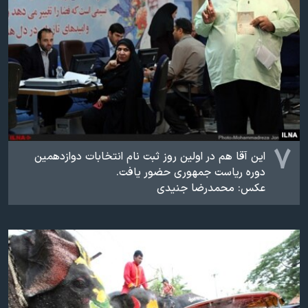
۷
این آقا هم در اولین روز ثبت نام انتخابات دوازدهمین
دوره ریاست جمهوری حضور یافت.
عکس: محمدرضا جنیدی