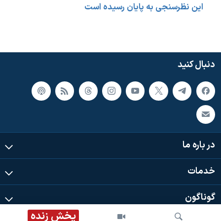
اسرائیل در جنگ
این نظرسنجی به پایان رسیده است
نرگس محمدی برنده جایزه نوبل صلح
همایش محافظه‌کاران آمریکا «سی‌پک»
صفحه‌های ویژه
دنبال کنید
سفر پرزیدنت ترامپ به چین
در باره ما
خدمات
گوناگون
پخش زنده