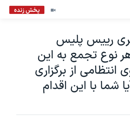
پخش زنده
هری رییس پلیس
 هر نوع تجمع به این
 انتظامی از برگزاری
 شما با این اقدام