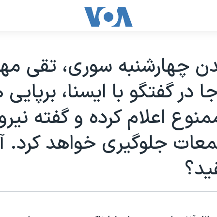
دن چهارشنبه سوری، تقی م
ا در گفتگو با ایسنا، برپایی
نوع اعلام کرده و گفته نیروی
عات جلوگیری خواهد کرد. آیا
ید؟