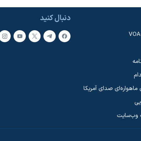
دنبال کنید
امه
ام
ماهواره‌ای صدای آمریکا
یی
وب‌سایت