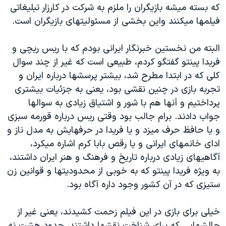
که بسته میشه بازیگران را ملزم به شرکت در کارزار تبلیغاتی
فیلمها میکنند واین بخشی از مسئولیتهای بازیگران است.
البته من نخستین خبرنگار ایرانی بودم که با ریس ریچی و
فریدا پینتو گفتگو کردم، طبیعی است که غیر از چند سوال
کلی که در ابتدا مطرح شد، بیشتر پرسشها درباره ایران و
تجربه بازی در چنین نقشی بود، یعنی به جزئیات بیشتری
پرداختیم و آنها هم با شور و اشتیاق زیادی به سوالها
جواب دادند. برام جالب بود وقتی ریس درباره قورمه سبزی
و یا حافظ حرف میزد و یا فریدا در حرفهایش به مدل ناز و
ادای خانمهای ایرانی و یا رقص بابا کرم اشاره میکرد،
آگاهیهای زیادی درباره تاریخ و فرهنگ و هنر ایران داشتند،
به ویژه فریدا پینتو که به خوبی از محدودیتها و قوانین زن
ستیزی که در آن کشور وجود داره آگاه بود.
خیلی برای بازی در این فیلم زحمت کشیدند، یعنی غیر از
چالشهایی که برای شناخت نقشها داشتند، حدود هشت نه