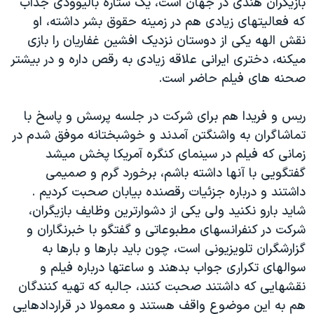
بازیگران هندی در جهان است، یک ستاره بالیوودی جذاب
که فعالیتهای زیادی هم در زمینه حقوق بشر داشته، او
نقش الهه یکی از دوستان نزدیک افشین غفاریان را بازی
میکنه، دختری ایرانی علاقه زیادی به رقص داره و در بیشتر
صحنه های فیلم حاضر است.
ریس و فریدا هم برای شرکت در جلسه پرسش و پاسخ با
تماشاگران به واشنگتن آمدند و خوشبختانه موفق شدم در
زمانی که فیلم در سینمای کنگره آمریکا پخش میشد
گفتگویی با آنها داشته باشم، برخورد گرم و صمیمی
داشتند و درباره جزئیات رقصنده بیابان صحبت کردیم .
شاید بارو نکنید ولی یکی از دشوارترین وظایف بازیگران،
شرکت در کنفرانسهای مطبوعاتی و گفتگو با خبرنگاران و
گزارشگران تلویزیونی است، چون باید بارها و بارها به
سوالهای تکراری جواب بدهند و ساعتها درباره فیلم و
نقشهایی که داشتند صحبت کنند، جالبه که تهیه کنندگان
هم به این موضوع واقف هستند و معمولا در قراردادهایی