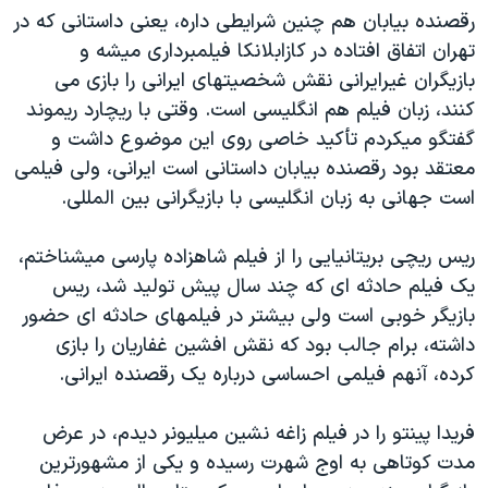
رقصنده بیابان هم چنین شرایطی داره، یعنی داستانی که در
تهران اتفاق افتاده در کازابلانکا فیلمبرداری میشه و
بازیگران غیرایرانی نقش شخصیتهای ایرانی را بازی می
کنند، زبان فیلم هم انگلیسی است. وقتی با ریچارد ریموند
گفتگو میکردم تأکید خاصی روی این موضوع داشت و
معتقد بود رقصنده بیابان داستانی است ایرانی، ولی فیلمی
است جهانی به زبان انگلیسی با بازیگرانی بین المللی.
ریس ریچی بریتانیایی را از فیلم شاهزاده پارسی میشناختم،
یک فیلم حادثه ای که چند سال پیش تولید شد، ریس
بازیگر خوبی است ولی بیشتر در فیلمهای حادثه ای حضور
داشته، برام جالب بود که نقش افشین غفاریان را بازی
کرده، آنهم فیلمی احساسی درباره یک رقصنده ایرانی.
فریدا پینتو را در فیلم زاغه نشین میلیونر دیدم، در عرض
مدت کوتاهی به اوج شهرت رسیده و یکی از مشهورترین