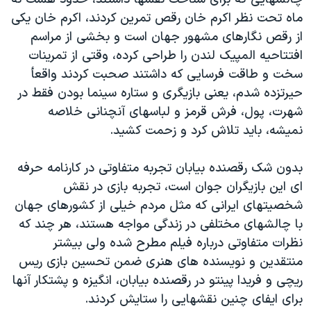
ماه تحت نظر اکرم خان رقص تمرین کردند، اکرم خان یکی
از رقص نگارهای مشهور جهان است و بخشی از مراسم
افتتاحیه المپیک لندن را طراحی کرده، وقتی از تمرینات
سخت و طاقت فرسایی که داشتند صحبت کردند واقعأ
حیرتزده شدم، یعنی بازیگری و ستاره سینما بودن فقط در
شهرت، پول، فرش قرمز و لباسهای آنچنانی خلاصه
نمیشه، باید تلاش کرد و زحمت کشید.
بدون شک رقصنده بیابان تجربه متفاوتی در کارنامه حرفه
ای این بازیگران جوان است، تجربه بازی در نقش
شخصیتهای ایرانی که مثل مردم خیلی از کشورهای جهان
با چالشهای مختلفی در زندگی مواجه هستند، هر چند که
نظرات متفاوتی درباره فیلم مطرح شده ولی بیشتر
منتقدین و نویسنده های هنری ضمن تحسین بازی ریس
ریچی و فریدا پینتو در رقصنده بیابان، انگیزه و پشتکار آنها
برای ایفای چنین نقشهایی را ستایش کردند.