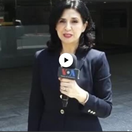
No media source currently available