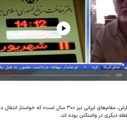
No media source currently available
3:03
EMBED
بر اساس این گزارش، مقام‌های ایرانی نیز «۳۰ سال است» که خواس
طه دیگری در واشنگتن بوده اند.