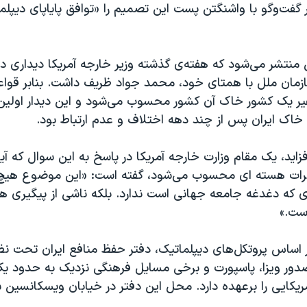
 گفت‌وگو با واشنگتن پست این تصمیم را «توافق پایاپای دیپل
 منتشر می‌شود که هفته‌ی گذشته وزیر خارجه آمریکا دیداری 
سازمان ملل با همتای خود، محمد جواد ظریف داشت. بنابر قواع
 یک کشور خاک آن کشور محسوب می‌شود و این دیدار اولین و
 خاک ایران پس از چند دهه اختلاف و عدم ارتباط بود.
زاید، یک مقام وزارت خارجه آمریکا در پاسخ به این سوال که آیا
رات هسته ای محسوب می‌شود، گفته است: «این موضوع هیچ ا
ی که دغدغه جامعه جهانی است ندارد. بلکه ناشی از پیگیری ه
است.»
 اساس پروتکل‌های دیپلماتیک، دفتر حفظ منافع ایران تحت نظ
ور ویزا، پاسپورت و برخی مسایل فرهنگی نزدیک به حدود یک
مریکایی را برعهده دارد. محل این دفتر در خیابان ویسکانسین