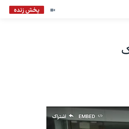
پخش زنده
ک
EMBED
اشتراک