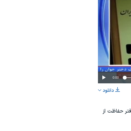
0:00
دانلود
اشتراک
تار انتقال دفتر حفاظت از