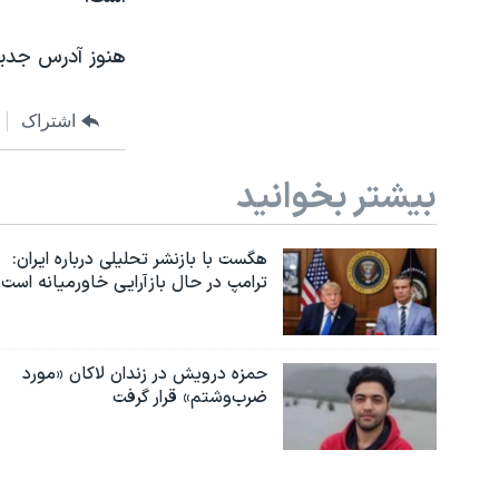
هنوز آدرس جدید
اشتراک
بیشتر بخوانید
هگست با بازنشر تحلیلی درباره ایران:
ترامپ در حال بازآرایی خاورمیانه است
حمزه درویش در زندان لاکان «مورد
ضرب‌وشتم» قرار گرفت