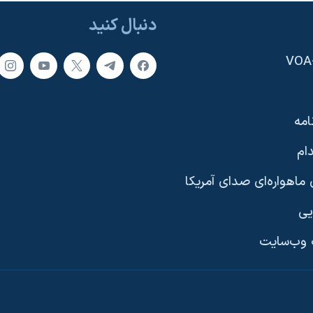
دنبال کنید
امه
ام
ماهواره‌ای صدای آمریکا
یی
وب‌سایت