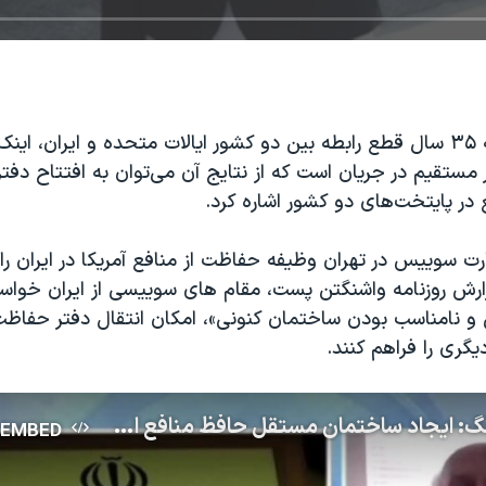
پس از نزدیک به ۳۵ سال قطع رابطه بین دو کشور ایالات متحده و ایران، ا
مستقیم در جریان است که از نتایج آن می‌توان به افتتاح دفت
در پایتخت‌های دو کشور اشاره کرد.
ت سوییس در تهران وظیفه حفاظت از منافع آمریکا در ایران را 
ارش روزنامه واشنگتن پست، مقام های سوییسی از ایران خواسته
و نامناسب بودن ساختمان کنونی»، امکان انتقال دفتر حفاظت 
یگری را فراهم کنند.
منصور فرهنگ: ایجاد ساختمان مستقل حافظ منافع امری با اهمیت دیپلماتیک است
EMBED