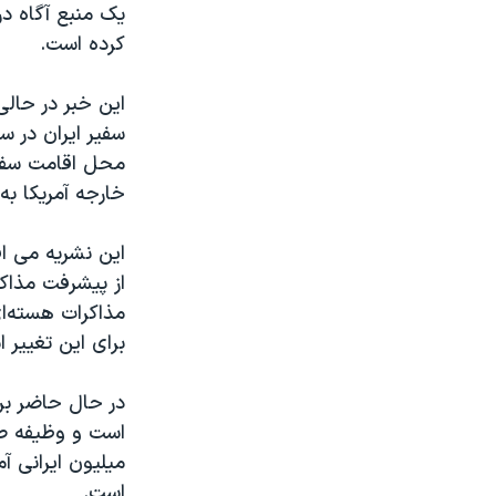
یک منبع آگاه در
کرده است.
این خبر در حالی
سفیر ایران در 
محل اقامت سفیر
خارجه آمریکا به
این نشریه می اف
از پیشرفت مذاک
مذاکرات هسته‌ا
برای این تغییر 
در حال حاضر بر
است و وظیفه صد
میلیون ایرانی آ
است.