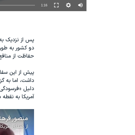
1:16
نرگس محمدی برنده جایزه نوبل صلح
همایش محافظه‌کاران آمریکا «سی‌پک»
صفحه‌های ویژه
سفر پرزیدنت ترامپ به چین
دو کشور به طور 
حفاظت از منافع 
پیش از این سفار
داشت، اما به گز
دلیل «فرسودگی 
آمریکا به نقطه د
از
صدای آمریکا