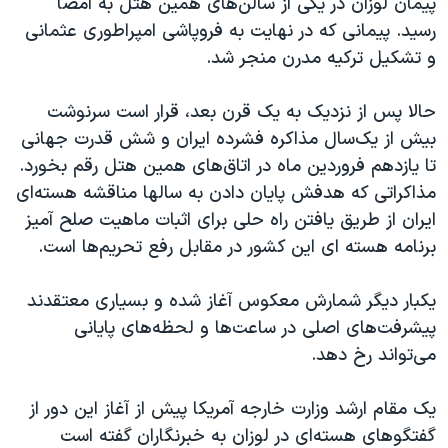
پیمان لوزان در یکی از سالن‌های همین هتل به امضا
اسرائیل در جنگ
رسید. پیمانی که در نهایت به فروپاشی امپراطوری عثمانی
نرگس محمدی برنده جایزه نوبل صلح
و تشکیل ترکیه‌ مدرن منجر شد.
همایش محافظه‌کاران آمریکا «سی‌پک»
حالا پس از نزدیک به یک قرن بعد، قرار است سرنوشت
صفحه‌های ویژه
بیش از یک‌سال مذاکره‌ فشرده‌ ایران و شش قدرت جهانی
سفر پرزیدنت ترامپ به چین
تا یازدهم فروردین ماه در اتاق‌های همین هتل رقم بخورد.
مذاکراتی که هدفش پایان دادن به سالها مناقشه‌ هسته‌ای
ایران از طریق یافتن راه حلی برای اثبات ماهیت صلح آمیز
برنامه‌ هسته ای این کشور در مقابل رفع تحریم‌ها است.
یکبار دیگر شمارش معکوس آغاز شده و بسیاری معتقدند
پیشرفت‌های اصلی در ساعت‌ها و لحظه‌های پایانی
می‌تواند رخ دهد.
یک مقام ارشد وزارت خارجه‌ آمریکا پیش از آغاز این دور از
گفتگوها‌ی هسته‌ای در لوزان به خبرنگاران گفته است