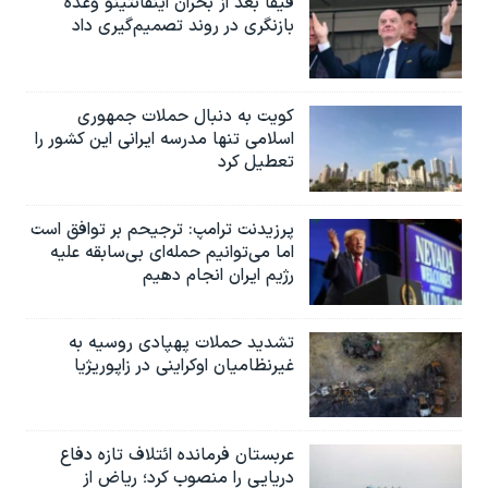
فیفا بعد از بحران اینفانتینو وعده
بازنگری در روند تصمیم‌گیری داد
کویت به دنبال حملات جمهوری
اسلامی تنها مدرسه ایرانی این کشور را
تعطیل کرد
پرزیدنت ترامپ: ترجیحم بر توافق است
اما می‌توانیم حمله‌ای بی‌سابقه علیه
رژیم ایران انجام دهیم
تشدید حملات پهپادی روسیه به
غیرنظامیان اوکراینی در زاپوریژیا
عربستان فرمانده ائتلاف تازه دفاع
دریایی را منصوب کرد؛ ریاض از