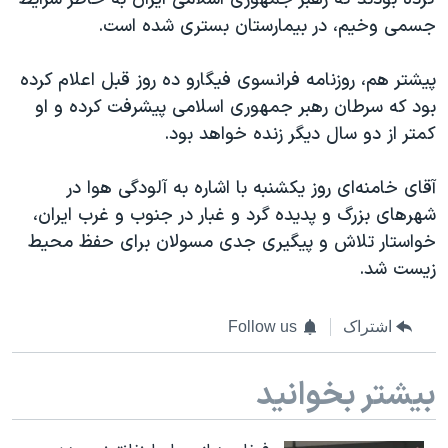
اسرائیل در جنگ
جسمی وخیم، در بیمارستان بستری شده است.
نرگس محمدی برنده جایزه نوبل صلح
همایش محافظه‌کاران آمریکا «سی‌پک»
پیشتر هم، روزنامه فرانسوی فیگارو ده روز قبل اعلام کرده
بود که سرطان رهبر جمهوری اسلامی پیشرفت کرده و او
صفحه‌های ویژه
کمتر از دو سال دیگر زنده خواهد بود.
سفر پرزیدنت ترامپ به چین
آقای خامنه‌ای روز یکشنبه با اشاره به آلودگی هوا در
شهرهای بزرگ و پدیده گرد و غبار در جنوب و غرب ایران،
خواستار تلاش و پیگیری جدی مسولان برای حفظ محیط
زیست شد.
اشتراک
Follow us
بیشتر بخوانید