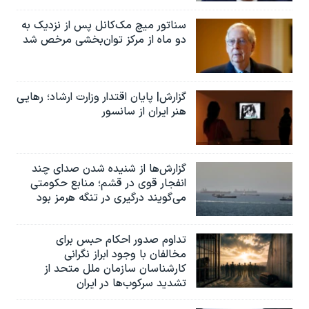
سناتور میچ مک‌کانل پس از نزدیک به
دو ماه از مرکز توان‌بخشی مرخص شد
گزارش| پایان اقتدار وزارت ارشاد؛ رهایی
هنر ایران از سانسور
گزارش‌ها از شنیده شدن صدای چند
انفجار قوی در قشم؛ منابع حکومتی
می‌گویند درگیری در تنگه هرمز بود
تداوم صدور احکام حبس برای
مخالفان با وجود ابراز نگرانی
کارشناسان سازمان ملل متحد از
تشدید سرکوب‌ها در ایران