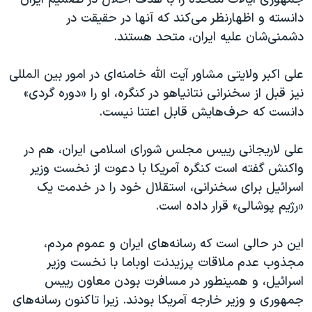
اسرائیل در جنگ
دانسته و اظهارنظر می‌کند که آنها در حقیقت در
نرگس محمدی برنده جایزه نوبل صلح
دشمنی‌شان علیه ایران، متحد هستند.
همایش محافظه‌کاران آمریکا «سی‌پک»
علی اکبر ولایتی مشاور آیت الله خامنه‌ای در امور بین المللی
صفحه‌های ویژه
نیز قبل از سخنرانی نتانیاهو در کنگره، او را «دوره گردی»
سفر پرزیدنت ترامپ به چین
دانست که حرف‌هایش قابل اعتنا نیست.
علی لاریجانی رییس مجلس شورای اسلامی ایران، هم در
واکنش گفته است کنگره آمریکا با دعوت از نخست وزیر
اسرائیل برای سخنرانی، استقلال خود را در خدمت یک
«رژیم پوشالی» قرار داده است.
این در حالی است که رسانه‌های ایران و عموم مردم،
مجذوب عدم ملاقات پرزیدنت اوباما با نخست وزیر
اسرائیل، و همینطور در مسافرت بودن معاون رییس
جمهوری و وزیر خارجه آمریکا بودند. زیرا تاکنون رسانه‌های