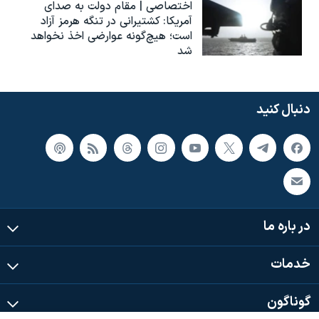
اختصاصی | مقام دولت به صدای
آمریکا: کشتیرانی در تنگه هرمز آزاد
است؛ هیچ‌گونه عوارضی اخذ نخواهد
شد
دنبال کنید
در باره ما
خدمات
گوناگون