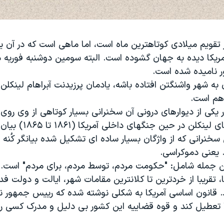
ر تقویم میلادی کوتاهترین ماه است، اما ماهی است که در آن یک
ریکا دیده به جهان گشوده است. البته سومین دوشنبه فوریه د
 نامیده شده است.
 به شهر واشنگتن افتاده باشه، یادمان پرزیدنت آبراهام لینکلن ر
 هم است.
ر یکی از دیوارهای درونی آن سخنرانی بسیار کوتاهی از وی روی
لن در حین جنگهای داخلی آمریکا (۱۸۶۱ تا ۱۸۶۵) بیان کرد.
 سخنرانی که از واژگان بسیار ساده ای تشکیل شده بیانگر کُنه
 یعنی دموکراسی.
 جمله شامل: "حکومت مردم، توسط مردم، برای مردم" است.
، تقریبا از خردترین تا کلانترین مقامات شهر، ایالت و دولت ف
 قانون اساسی آمریکا به شکلی نوشته شده که رییس جمهور نتوا
عطیل کند و قوه قضاییه این کشور بی دلیل و مدرک کسی را 