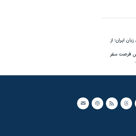
ون زبان ایران؛ از
 پرس فرصت سفر