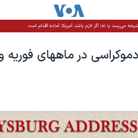
یجه می‌رسد یا نه؛ اگر لازم باشد آمریکا آماده اقدام است
موکراسی در ماههای فوریه 