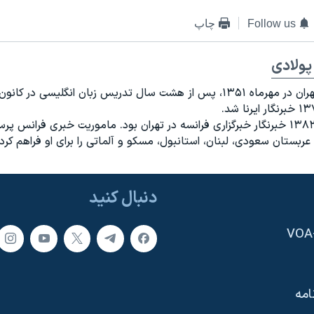
Follow us
چاپ
پولادی
متولد تهران در مهرماه ۱۳۵۱، پس از هشت سال تدریس زبان انگلیسی در کان
از سال ۱۳۸۲ خبرنگار خبرگزاری فرانسه در تهران بود. ماموریت خبری فرانس
 عربستان سعودی، لبنان، استانبول، مسکو و آلماتی را برای او فراهم کرد.
دنبال کنید
امه