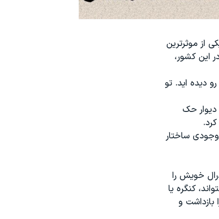
ی از موثرترین
ر این کشور،
و دیده اید. تو
 دیوار حک
 وجودی ساختار
درال خویش را
ند، کنگره یا
بازداشت و