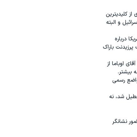
از کلیدیترین
ائیل و البته
کا درباره
 پرزیدنت باراک
ای اوباما از
ه بیشتر.
واضع رسمی
عطیل شد، نه
ور نشانگر