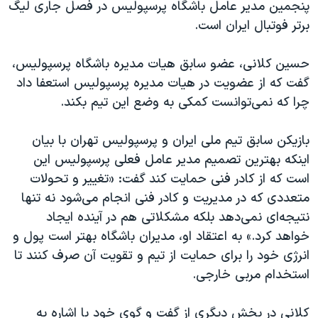
پنجمین مدیر عامل باشگاه پرسپولیس در فصل جاری لیگ
برتر فوتبال ایران است.
حسین کلانی، عضو سابق هیات مدیره باشگاه پرسپولیس،
گفت که از عضویت در هیات مدیره پرسپولیس استعفا داد
چرا که نمی‌توانست کمکی به وضع این تیم بکند.
بازیکن سابق تیم ملی ایران و پرسپولیس تهران با بیان
اینکه بهترین تصمیم مدیر عامل فعلی پرسپولیس این
است که از کادر فنی حمایت کند گفت: «تغییر و تحولات
متعددی که در مدیریت و کادر فنی انجام می‌شود نه تنها
نتیجه‌ای نمی‌دهد بلکه مشکلاتی هم در آینده ایجاد
خواهد کرد.» به اعتقاد او، مدیران باشگاه بهتر است پول و
انرژی خود را برای حمایت از تیم و تقویت آن صرف کنند تا
استخدام مربی خارجی.
کلانی در بخش دیگری از گفت و گوی خود با اشاره به