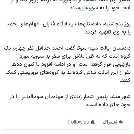
اسرائیل در جنگ
آنجا خود را به سوریه برساند.
نرگس محمدی برنده جایزه نوبل صلح
همایش محافظه‌کاران آمریکا «سی‌پک»
روز پنجشنبه، دادستان‌ها در دادگاه فدرال، اتهام‌های احمد
را به وی تفهیم کردند.
صفحه‌های ویژه
سفر پرزیدنت ترامپ به چین
دادستان ایالت مینه سوتا گفت احمد حداقل نفر چهارم یک
گروه است که به ظن تلاش برای سفر به سوریه مورد
بازجویی قرار گرفته است. و در ادامه افزود تا کنون ده‌ها
نفر از این ایالت تلاش کرده‌اند به گروه‌های تروریستی کمک
کنند.
شهر مینیا پلیس شمار زیادی از مهاجران سومالیایی را در
خود جای داده است.
اشتراک
Follow us