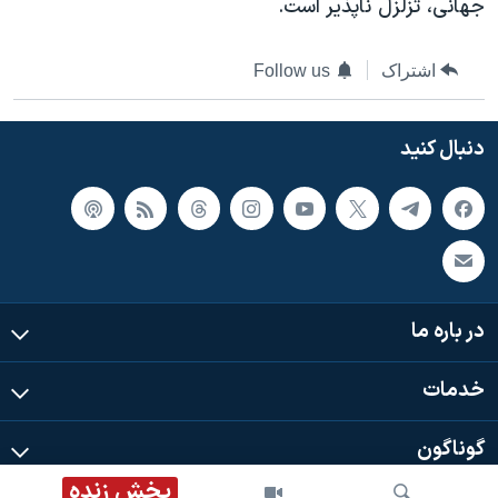
جهانی، تزلزل ناپذیر است.
اشتراک
Follow us
دنبال کنید
در باره ما
خدمات
گوناگون
پخش زنده