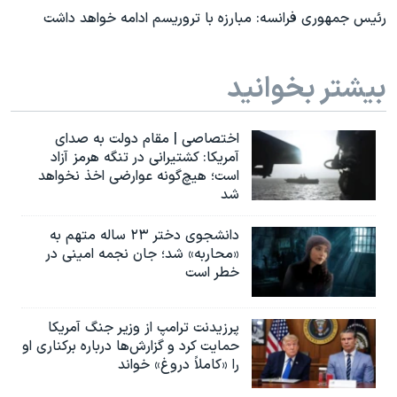
رئیس جمهوری فرانسه: مبارزه با تروریسم ادامه خواهد داشت
بیشتر بخوانید
اختصاصی | مقام دولت به صدای
آمریکا: کشتیرانی در تنگه هرمز آزاد
است؛ هیچ‌گونه عوارضی اخذ نخواهد
شد
دانشجوی دختر ۲۳ ساله متهم به
«محاربه» شد؛ جان نجمه امینی در
خطر است
پرزیدنت ترامپ از وزیر جنگ آمریکا
حمایت کرد و گزارش‌ها درباره برکناری او
را «کاملاً دروغ» خواند