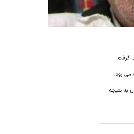
ت گرفت.
 می رود.
ن به نتیجه