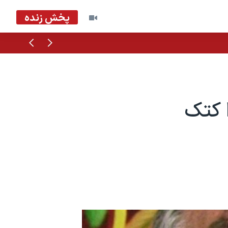
پخش زنده
قبلی
بعدی
ا کتک