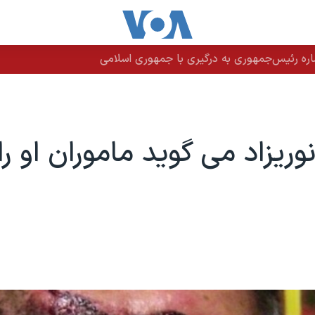
اره رئیس‌جمهوری به درگیری با جمهوری اسلامی
ریزاد می گوید ماموران او ر