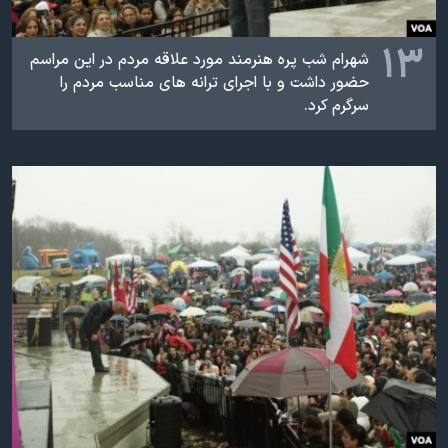
۱۳
شهرام شب پره هنرمند مورد علاقه مردم در اين مراسم
حضور داشت و با اجرای ترانه های مناسب مردم را
سرگرم کرد.