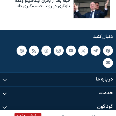
فیفا بعد از بحران اینفانتینو وعده
بازنگری در روند تصمیم‌گیری داد
دنبال کنید
در باره ما
خدمات
گوناگون