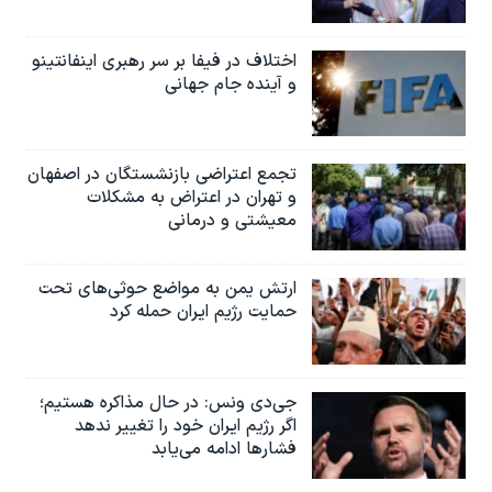
اسرائیل در جنگ
نرگس محمدی برنده جایزه نوبل صلح
اختلاف در فیفا بر سر رهبری اینفانتینو
و آینده جام جهانی
همایش محافظه‌کاران آمریکا «سی‌پک»
صفحه‌های ویژه
سفر پرزیدنت ترامپ به چین
تجمع اعتراضی بازنشستگان در اصفهان
و تهران در اعتراض به مشکلات
معیشتی و درمانی
ارتش یمن به مواضع حوثی‌های تحت
حمایت رژیم ایران حمله کرد
جی‌دی ونس: در حال مذاکره هستیم؛
اگر رژیم ایران خود را تغییر ندهد
فشارها ادامه می‌یابد