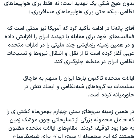
اسرائیل در جنگ
بدون هیچ شکی یک تهدید است؛ نه فقط برای هواپیماهای
نظامی، بلکه حتی برای هواپیماهای مسافربری.»
نرگس محمدی برنده جایزه نوبل صلح
همایش محافظه‌کاران آمریکا «سی‌پک»
آقای پانه‌تا در ادامه تأکید کرد که آمریکا نیز مدتی است که
صفحه‌های ویژه
فعالیت‌های خود برای مقابله با تهدید ایران را افزایش داده
و در همین زمینه رزمایشی چند ملیتی را در امارات متحده
سفر پرزیدنت ترامپ به چین
عربی آغاز کرده است تا از نقل و انتقال نیروها و تسلیحات
نظامی ایران در منطقه جلوگیری کند.
ایالات متحده تاکنون بارها ایران را متهم به قاچاق
تسلیحات به گروه‌های شبه‌نظامی و ایجاد تنش در
خاورمیانه کرده است.
در همین زمینه نیروهای یمنی چهارم بهمن‌ماه کشتی‌ای را
که حامل محموله بزرگی از تسلیحاتی چون موشک زمین
به هوا بود توقیف کردند. مقام‌های ایالات متحده مظنون
هستند که این محموله از سوی ایران برای شبه‌نظامیان