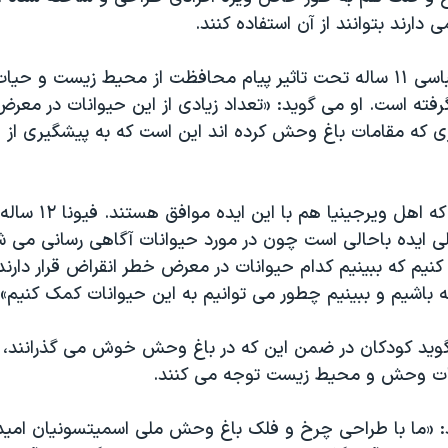
دارند بتوانند از آن استفاده کنند.
عبدالرحمان العباسی ١١ ساله تحت تاثیر پیام محافظت از محیط زیست 
رفته است. او می گوید: «تعداد زیادی از این حیوانات در معر
کاری که مقامات باغ وحش کرده اند این است که به پیشگیری از 
خواهران مورچا که اهل وی
ی ایده باحالی است چون در مورد حیوانات آگاهی رسانی می ش
نیم که ببینیم کدام حیوانات در معرض خطر انقراض قرار دارند
 باشیم و ببینیم چطور می توانیم به این حیوانات کمک کنیم».
گوید کودکان در ضمن این که در باغ وحش خوش می گذرانند، ب
ت وحش و محیط زیست توجه می کنند.
د: «ما با طراحی چرخ و فلک باغ وحش ملی اسمیتسونیان امیدو