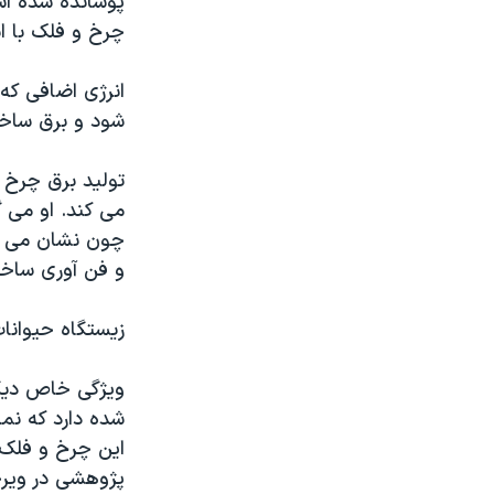
پوشانده شده اس
چرخ و فلک با ا
انرژی اضافی ک
شود و برق ساخت
تولید برق چرخ 
می کند. او می 
چون نشان می ده
و فن آوری ساخته
زیستگاه حیوانا
این چرخ و فلک 
پژوهشی در ویرج