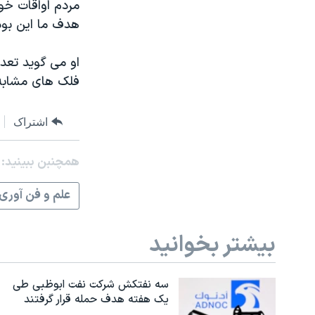
مردم اواقات خوش
هدف ما این بود 
او می گوید تعد
فلک های مشابه ا
اشتراک
همچنبن ببینید:
علم و فن آوری
بیشتر بخوانید
سه نفتکش شرکت نفت ابوظبی طی
یک هفته هدف حمله قرار گرفتند