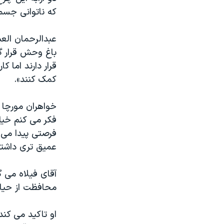
که ناتوانی جسمی 
باغ وحش قرار گ
قرار دارند اما 
کمک کنند».
فکر می کنم خیل
فرصتی پیدا می ک
عمیق تری داشته
آقای فیلاه می 
محافظت از حیا
او تاکید می کن