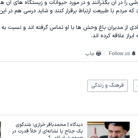
ی را در آن بگذرانند و در مورد حیوانات و زیستگاه های آن ها 
که مردم با طبیعت ارتباط برقرار کنند و شاید درسی هم در این 
ادی از مدیران باغ وحش ها با او تماس گرفته اند و نسبت به
براز علاقه کرده اند.
Follow us
چاپ
فرهنگ و زندگی
دیدگاه | محمدباقر خرازی؛ بلندگوی
یک جناح یا نشانه‌ای از خلأ قدرت در
جمهوری اسلامی؟