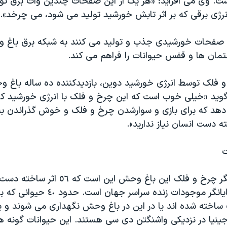
ت. وی می افزاید: «هر یک از این صفحات چندین وات برق تول
نرژی برقی که بر اثر تابش خورشید تولید می شود، می چرخد».
ه صفحات خورشیدی جذب و تولید می کنند به شبکه برق با
مان ها و قفس حیوانات را فراهم می کند.
و فلک توسط انرژی خورشید دوین، بازدیدکننده ده ساله باغ 
گوید «خیلی خوب است که این چرخ و فلک با انرژی خورشید کار
د که برای بازی و سوارشدن چرخ و فلک و خوش گذراندن به 
 دست انسان نیاز ندارید».
ت
ویژگی خاص دیگر چرخ و فلک این باغ وحش این ا
شده دارد که نمایانگر موجودات زنده سراسر ج
ساخته شده اند یا در این در باغ وحش نگهداری می شوند و یا
ینیا در نزدیکی واشنگتن دی سی هستند. این حیوانات گونه 