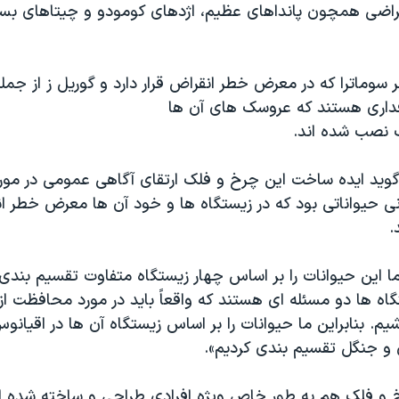
قراضی همچون پانداهای عظیم، اژدهای کومودو و چیتاهای بس
بر سوماترا که در معرض خطر انقراض قرار دارد و گوریل ز از جمل
داری هستند که عروسک های آن ها
 نصب شده اند.
وید ایده ساخت این چرخ و فلک ارتقای آگاهی عمومی در مور
ی حیواناتی بود که در زیستگاه ها و خود آن ها معرض خطر ا
.
ما این حیوانات را بر اساس چهار زیستگاه متفاوت تقسیم بندی
اه ها دو مسئله ای هستند که واقعاً باید در مورد محافظت از
یم. بنابراین ما حیوانات را بر اساس زیستگاه آن ها در اقیانو
ن و جنگل تقسیم بندی کردیم».
رخ و فلک هم به طور خاص ویژه افرادی طراحی و ساخته شده ا