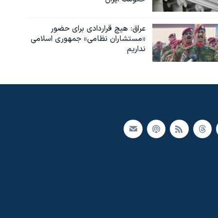
عراق: هیچ قراردادی برای حضور
«مستشاران نظامی» جمهوری اسلامی
نداریم