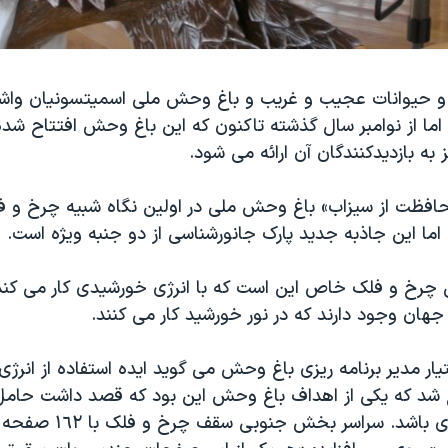
 و حیوانات عجیب و غریب و باغ وحش ملی اسمیتسونیان وا
ما از نوامبر سال گذشته تاکنون که این باغ وحش افتتاح شد
به بازدیدکنندگان آن ارائه می شود.
فظت از سیزاب» باغ وحش ملی در اولین نگاه شبیه چرخ و 
اما این جاذبه جدید پارک جانورشناسی از دو جنبه ویژه است.
ن چرخ و فلک خاص این است که با انرژی خورشیدی کار می کن
هان وجود دارند که در نور خورشید کار می کنند.
ار مدیر برنامه ریزی باغ وحش می گوید ایده استفاده از انرژ
شد که یکی از اهداف باغ وحش این بود که قصد داشت حامل 
محافظت از انرژی باشد. سراسر بخ