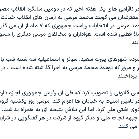
ون ۵۲ تن در ناآرامی های یک هفته اخیر که در دومین سالگرد انقلاب م
معترضان می گویند محمد مرسی به آرمان های انقلاب خیانت ک
زمان پیروزی محمد مرسی در انتخابات ریاست جمهوری که
اً قطبی شده است. هواداران و مخالفان مرسی دیگری را م
ند.
ردم شهرهای پورت سعید، سوئز و اسماعیلیه سه شنبه شب با 
ر و مرور که توسط محمد مرسی به اجرا گذاشته شده است ، در خ
پرداختند.
 قانونی را تصویب کرد که طی آن رئیس جمهوری اجازه دارد ا
 تامین امنیت به خیابان ها اعزام کند. مرسی روز یکشنبه گر
وی آشتی ملی کرد. اما این تلاش نتیجه ای به همراه نداشت، ز
جبهه نجات ملی و دیگر گروه از شرکت در هر گفتگویی در شرای
می کنند.