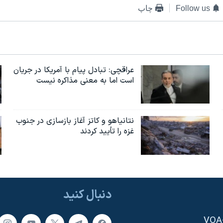
Follow us
چاپ
عراقچی: تبادل پیام با آمریکا در جریان
است اما به معنی مذاکره نیست
نتانیاهو و کاتز آغاز بازسازی در جنوب
غزه را تأیید کردند
دنبال کنید