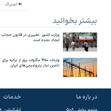
اشتراک
بیشتر بخوانید
وزارت کشور: تغییری در قانون حجاب
ایجاد نشده است
واردات ۴۵۰ مگاوات برق از ترکیه برای
تامین نیاز پتروشیمی‌های ایران
در باره ما
خدمات
متمم بخش ۵۰۸
اپلیکیشن +VOA