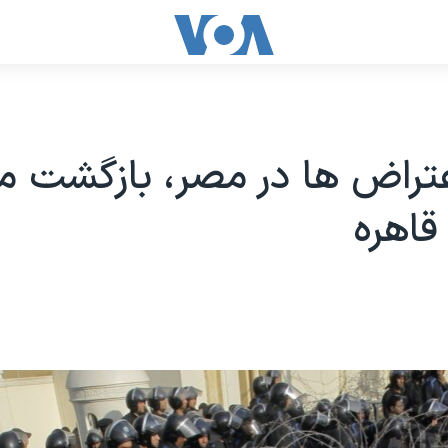
عتراض ها در مصر، بازگشت م
 قاهره