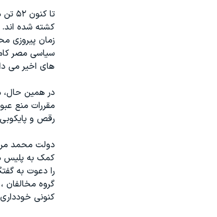
تا کن
کشته شده اند. 
سیاسی مصر کامل
های اخیر می دان
در همین حال، م
مقررات منع عبو
رقص و پایکوبی 
دولت محمد مرسی
کمک به پلیس در
را دعوت به گفتگ
گروه مخالفان ، 
کنونی خودداری 