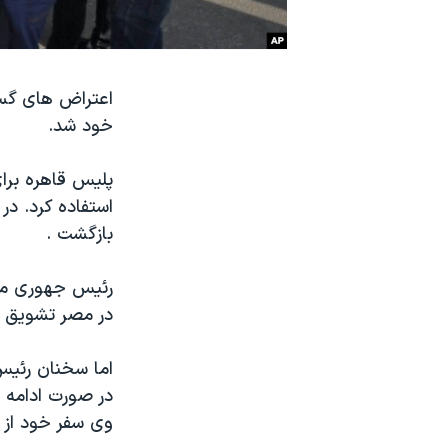
نرگس محمدی برنده جایزه نوبل صلح
همایش محافظه‌کاران آمریکا «سی‌پک»
اعتراض های گست
صفحه‌های ویژه
خود شد.
سفر پرزیدنت ترامپ به چین
پلیس قاهره برا
استفاده کرد. در
بازگشت .
رئیس جهوری مصر
در مصر تشویق کند
اما سخنان رئیس
در صورت ادامه 
وی سفر خود از ب