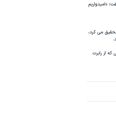
ت: «امیدواریم
تحقیق می کرد،
که از رابرت