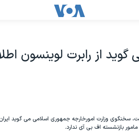
ی گوید از رابرت لوینسون اطل
ت، سخنگوی وزارت امورخارجه جمهوری اسلامی می گوید ایران 
مامور بازنشسته اف بی آی ندارد.