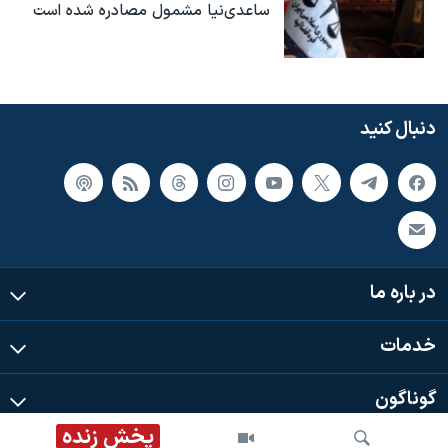
ساعدی‌نیا مشمول مصادره شده است
دنبال کنید
در باره ما
خدمات
گوناگون
پخش زنده