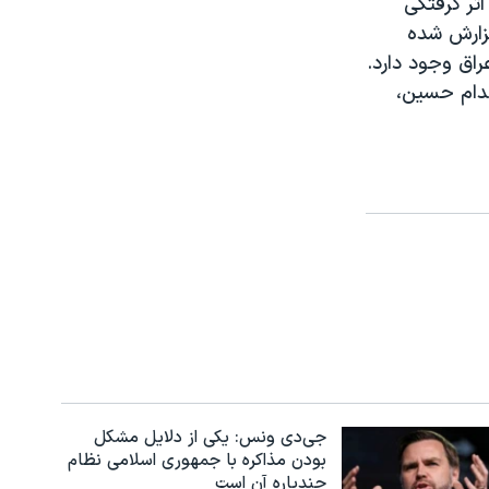
ثر گرفتگی
زارش شده
یی در خصوص سلامتی رییس جمهوری ۷۹ ساله عراق وجود دارد.
دام حسین،
جی‌دی ونس: یکی از دلایل مشکل
بودن مذاکره با جمهوری اسلامی نظام
چندپاره آن است