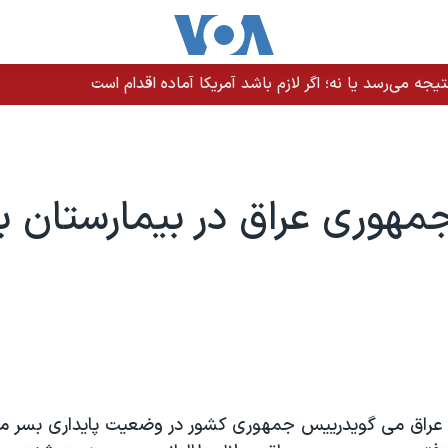
نگه هرمز؛ کشتی و خدمه سالم هستند
هوری عراق در بیمارستان 
 عراق می گویدرییس جمهوری کشور در وضعیت پایداری بسر می