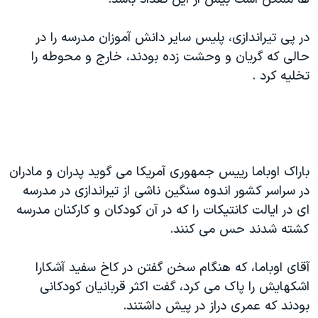
اسرائیل در جنگ
نرگس محمدی برنده جایزه نوبل صلح
در پی تیراندازی، پلیس سایر دانش آموزان مدرسه را در
همایش محافظه‌کاران آمریکا «سی‌پک»
حالی که گریان و وحشت زده بودند، خارج و محوطه را
تخلیه کرد .
صفحه‌های ویژه
سفر پرزیدنت ترامپ به چین
باراک اوباما رییس جمهوری آمریکا می گوید پدران و مادران
در سراسر کشور اندوه سنگین ناشی از تیراندازی در مدرسه
ای در ایالت کانتیکات را که در آن کودکان و کارکنان مدرسه
کشته شدند حس می کنند.
آقای اوباما، که هنگام سخن گفتن در کاخ سفید آشکارا
اشکهایش را پاک می کرد، گفت اکثر قربانیان کودکانی
بودند که عمری دراز در پیش داشتند.