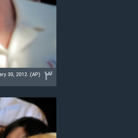
۳
ary 30, 2012. (AP)