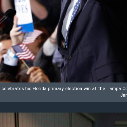
 celebrates his Florida primary election win at the Tampa C
Jan